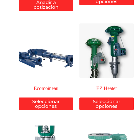
opciones
Añadir a
cotización
Ecomoineau
EZ Heater
Seleccionar
Seleccionar
opciones
opciones