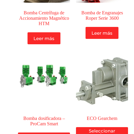
Bomba Centrífuga de
Bomba de Engranajes
Accionamiento Magnético
Roper Serie 3600
HTM
Leer más
Leer más
Bomba dosificadora –
ECO Gearchem
ProCam Smart
Seleccionar