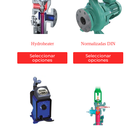
Hydroheater
Normalizadas DIN
Seleccionar
Seleccionar
opciones
opciones