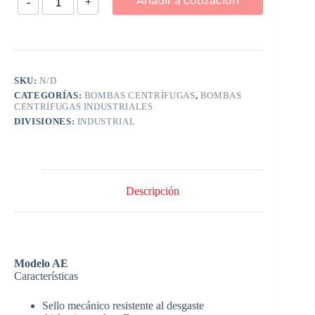
Añadir a cotización
-
+
SKU:
N/D
CATEGORÍAS:
BOMBAS CENTRÍFUGAS
,
BOMBAS
CENTRÍFUGAS INDUSTRIALES
DIVISIONES:
INDUSTRIAL
Descripción
Modelo AE
Características
Sello mecánico resistente al desgaste