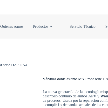
Quienes somos
Productos
Servicio Técnico
S
of serie DA / DA4
Válvulas doble asiento Mix Proof serie D
La nueva generación de la tecnología mixpr
desarrollo continuo de ambos
APV
y
Wauk
de procesos. Usada por la separación confia
a cumplir las demandas actuales de los cli