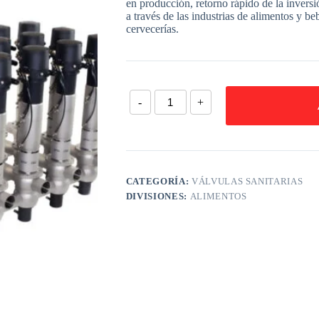
en producción, retorno rápido de la inversi
a través de las industrias de alimentos y be
cervecerías.
-
+
CATEGORÍA:
VÁLVULAS SANITARIAS
DIVISIONES:
ALIMENTOS