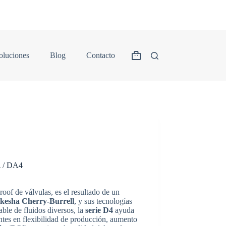
oluciones
Blog
Contacto
A / DA4
oof de válvulas, es el resultado de un
esha Cherry-Burrell
, y sus tecnologías
ble de fluidos diversos, la
serie D4
ayuda
entes en flexibilidad de producción, aumento