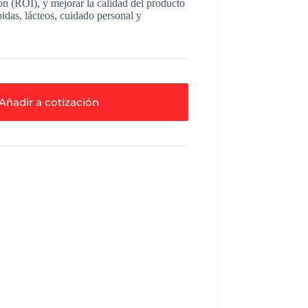
ón (ROI), y mejorar la calidad del producto
bidas, lácteos, cuidado personal y
Añadir a cotización