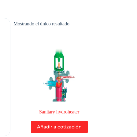
Mostrando el único resultado
Sanitary hydroheater
Añadir a cotización