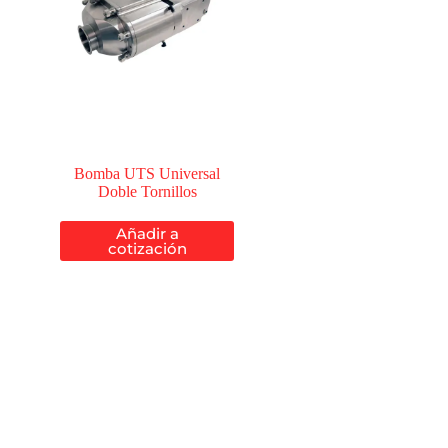
Bomba UTS Universal
Doble Tornillos
Añadir a
cotización