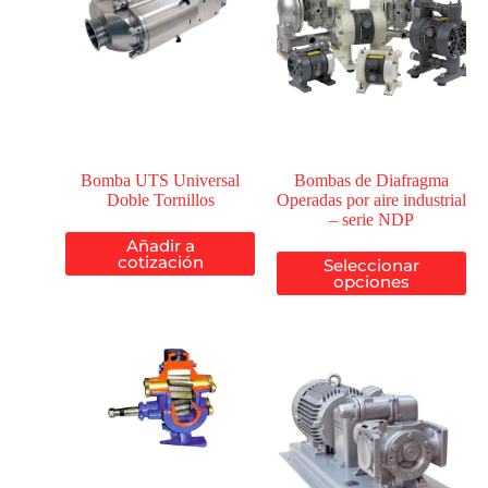
Bomba UTS Universal
Bombas de Diafragma
Doble Tornillos
Operadas por aire industrial
– serie NDP
Añadir a
cotización
Seleccionar
opciones